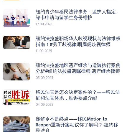
纽约青少年移民法律事务：监护人指定、
绿卡申请与留学生身份维护
17 09 2025
纽约法拉盛职场华人歧视现状与法律维权
指南！#劳工歧视律师|雇佣歧视律师
11 09 2025
纽约法拉盛地区遗产继承与遗嘱执行案例
分析#纽约法拉盛遗嘱律师|遗产继承律师
05 09 2025
移民法官是怎么决定案件的？——移民法
庭和法官体系，胜诉要点介绍
04 09 2025
递解令不是终点——移民Motion to
Reopen重新开案动议你了解吗？-纽约移
民法庭