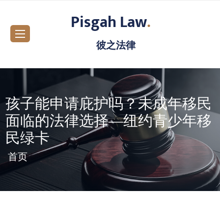
Pisgah Law
.
彼之法律
孩子能申请庇护吗？未成年移民
面临的法律选择—纽约青少年移
民绿卡
首页