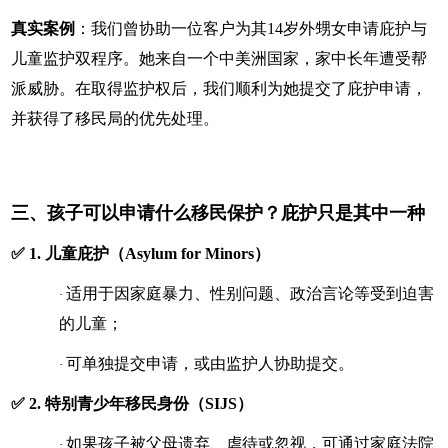
真实案例
：我们曾协助一位客户为其14岁外甥女申请庇护与
儿童监护双程序。她来自一个中美洲国家，家中长年遭受帮
派威胁。在取得监护权后，我们顺利为她提交了庇护申请，
并获得了移民局的优先处理。
三、孩子可以申请什么移民保护？庇护只是其中一种
✅ 1. 儿童庇护（Asylum for Minors）
适用于因家庭暴力、性别问题、政治言论等受到迫害
·
的儿童；
可单独提交申请，或由监护人协助提交。
·
✅ 2. 特别青少年移民身份（SIJS）
如果孩子被父母遗弃、虐待或忽视，可通过家庭法院
·