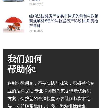
28 08 2025
纽约法拉盛房产交易中律师的角色与政策
新规解析#纽约法拉盛房产诉讼律师|房地
产律师
21 08 2025
我们如何
帮助你!
遇到法律问题，不要怯懦与犹豫，积极寻求专
业的法律援助.专业律师能为您提供最优解决
方案，保护您的合法权益.不要让困扰留在心
头，立即联系我们，让我们为您排忧解难.