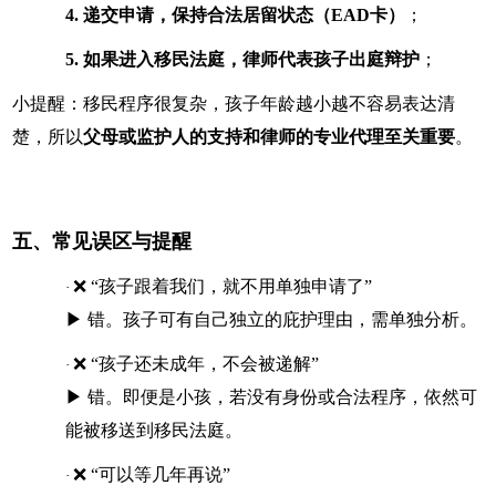
4.
递交申请，保持合法居留状态（EAD卡）
；
5.
如果进入移民法庭，律师代表孩子出庭辩护
；
小提醒：移民程序很复杂，孩子年龄越小越不容易表达清
楚，所以
父母或监护人的支持和律师的专业代理至关重要
。
五、常见误区与提醒
❌ “孩子跟着我们，就不用单独申请了”
·
▶ 错。孩子可有自己独立的庇护理由，需单独分析。
❌ “孩子还未成年，不会被递解”
·
▶ 错。即便是小孩，若没有身份或合法程序，依然可
能被移送到移民法庭。
❌ “可以等几年再说”
·