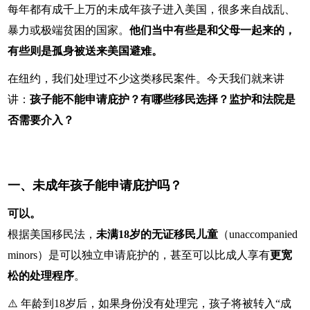
每年都有成千上万的未成年孩子进入美国，很多来自战乱、
暴力或极端贫困的国家。
他们当中有些是和父母一起来的，
有些则是孤身被送来美国避难。
在纽约，我们处理过不少这类移民案件。今天我们就来讲
讲：
孩子能不能申请庇护？有哪些移民选择？监护和法院是
否需要介入？
一、未成年孩子能申请庇护吗？
可以。
根据美国移民法，
未满18岁的无证移民儿童
（unaccompanied
minors）是可以独立申请庇护的，甚至可以比成人享有
更宽
松的处理程序
。
⚠️ 年龄到18岁后，如果身份没有处理完，孩子将被转入“成