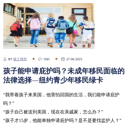
BY
彼之律所
1561
27 06 2025
孩子能申请庇护吗？未成年移民面临的
法律选择—纽约青少年移民绿卡
“我带着孩子来美国，他害怕回国的生活，我们能申请庇护
吗？”
“孩子自己被送到美国，现在在亲戚家，怎么办？”
“孩子才15岁，他能单独申请庇护吗？是不是要找监护人？”