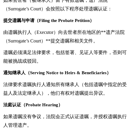
如果去世者（被继承人）留下有效遗嘱，遗产法院
（Surrogate’s Court）会按照以下程序处理遗嘱认证：
提交遗嘱与申请（Filing the Probate Petition）
由遗嘱执行人（Executor）向去世者所在地区的**遗产法院
（Surrogate’s Court）**提交遗嘱和相关文件。
遗嘱必须满足法律要求，包括签署、见证人等要件，否则可
能被挑战或驳回。
通知继承人（Serving Notice to Heirs & Beneficiaries）
法律要求遗嘱执行人通知所有继承人（包括遗嘱中指定的受
益人及法定继承人），他们有权对遗嘱提出异议。
法庭认证（Probate Hearing）
如果遗嘱没有争议，法院会正式认证遗嘱，并授权遗嘱执行
人管理遗产。