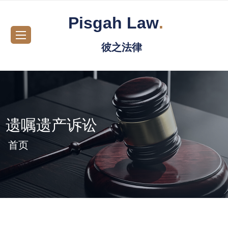
Pisgah Law
.
彼之法律
遗嘱遗产诉讼
首页