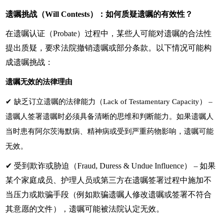
遗嘱挑战（Will Contests）：如何质疑遗嘱的有效性？
在遗嘱认证（Probate）过程中，某些人可能对遗嘱的合法性
提出质疑，要求法院撤销遗嘱或部分条款。以下情况可能构
成遗嘱挑战：
遗嘱无效的法律理由
✔
缺乏订立遗嘱的法律能力（Lack of Testamentary Capacity） –
遗嘱人签署遗嘱时必须具备清晰的思维和判断能力。如果遗嘱人
当时患有阿尔茨海默病、精神病或受到严重药物影响，遗嘱可能
无效。
✔ 受到欺诈或胁迫（Fraud, Duress & Undue Influence） – 如果
某个家庭成员、护理人员或第三方在遗嘱签署过程中施加不
当压力或欺骗手段（例如欺骗遗嘱人修改遗嘱或签署不符合
其意愿的文件），遗嘱可能被法院认定无效。