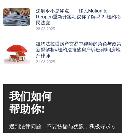
递解令不是终点——移民Motion to
Reopen重新开案动议你了解吗？-纽约移
民法庭
28 08 2025
纽约法拉盛房产交易中律师的角色与政策
新规解析#纽约法拉盛房产诉讼律师|房地
产律师
21 08 2025
我们如何
帮助你!
遇到法律问题，不要怯懦与犹豫，积极寻求专