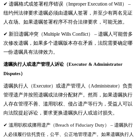
✔ 遗嘱格式或签署程序错误（Improper Execution of Will） –
纽约州法律要求遗嘱必须由遗嘱人签署，并至少有两名见证
人在场。如果遗嘱签署程序不符合法律要求，可能无效。
✔ 新旧遗嘱冲突（Multiple Wills Conflict） – 遗嘱人可能曾多
次修改遗嘱，如果多个遗嘱版本存在矛盾，法院需要确定哪
一份遗嘱具有法律效力。
遗嘱执行人或遗产管理人诉讼（Executor & Administrator
Disputes）
遗嘱执行人（Executor）或遗产管理人（Administrator）负责
管理遗产并按照遗嘱或法律分配财产。然而，如果遗嘱执行
人存在管理不善、滥用职权、侵占遗产等行为，受益人可以
向法院提起诉讼，要求更换遗嘱执行人或追讨损失。
✔
滥用职权或挪用遗产（Breach of Fiduciary Duty） – 遗嘱执行
人必须履行信托责任，公平、公正地管理遗产。如果遗嘱执行人