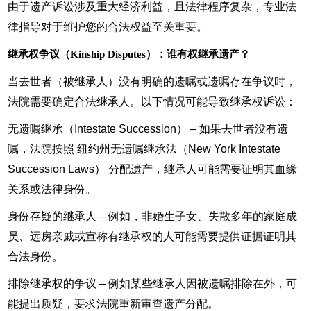
由于遗产诉讼涉及重大经济利益，且法律程序复杂，专业法
律指导对于维护您的合法权益至关重要。
继承权争议（Kinship Disputes）：谁有权继承遗产？
当去世者（被继承人）没有明确的遗嘱或遗嘱存在争议时，
法院需要确定合法继承人。以下情况可能导致继承权诉讼：
无遗嘱继承（Intestate Succession） – 如果去世者没有遗
嘱，法院按照 纽约州无遗嘱继承法（New York Intestate
Succession Laws） 分配遗产，继承人可能需要证明其血缘
关系或法律身份。
身份存疑的继承人 – 例如，非婚生子女、失散多年的家庭成
员、远房亲戚或宣称有继承权的人可能需要提供证据证明其
合法身份。
排除继承权的争议 – 例如某些继承人因被遗嘱排除在外，可
能提出质疑，要求法院重新审查遗产分配。