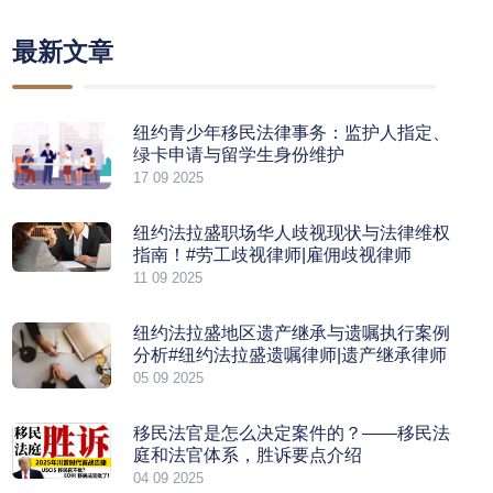
最新文章
纽约青少年移民法律事务：监护人指定、
绿卡申请与留学生身份维护
17 09 2025
纽约法拉盛职场华人歧视现状与法律维权
指南！#劳工歧视律师|雇佣歧视律师
11 09 2025
纽约法拉盛地区遗产继承与遗嘱执行案例
分析#纽约法拉盛遗嘱律师|遗产继承律师
05 09 2025
移民法官是怎么决定案件的？——移民法
庭和法官体系，胜诉要点介绍
04 09 2025