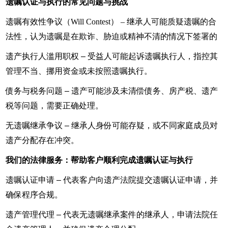
遗嘱认证与执行的常见问题与挑战
遗嘱有效性争议（Will Contest） – 继承人可能质疑遗嘱的合
法性，认为遗嘱是在欺诈、胁迫或精神不清的情况下签署的
遗产执行人滥用职权 – 受益人可能起诉遗嘱执行人，指控其
管理不当、挪用资金或未按照遗嘱执行。
债务与税务问题 – 遗产可能涉及未清偿债务、房产税、遗产
税等问题，需要正确处理。
无遗嘱继承争议 – 继承人身份可能存疑，或不同家庭成员对
遗产分配存在冲突。
我们的法律服务：帮助客户顺利完成遗嘱认证与执行
遗嘱认证申请 – 代表客户向遗产法院提交遗嘱认证申请，并
确保程序合规。
遗产管理代理 – 代表无遗嘱继承案件的继承人，申请法院任