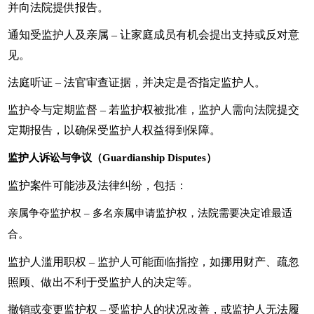
并向法院提供报告。
通知受监护人及亲属 – 让家庭成员有机会提出支持或反对意
见。
法庭听证 – 法官审查证据，并决定是否指定监护人。
监护令与定期监督 – 若监护权被批准，监护人需向法院提交
定期报告，以确保受监护人权益得到保障。
监护人诉讼与争议（Guardianship Disputes）
监护案件可能涉及法律纠纷，包括：
亲属争夺监护权
– 多名亲属申请监护权，法院需要决定谁最适
合。
监护人滥用职权 – 监护人可能面临指控，如挪用财产、疏忽
照顾、做出不利于受监护人的决定等。
撤销或变更监护权 – 受监护人的状况改善，或监护人无法履