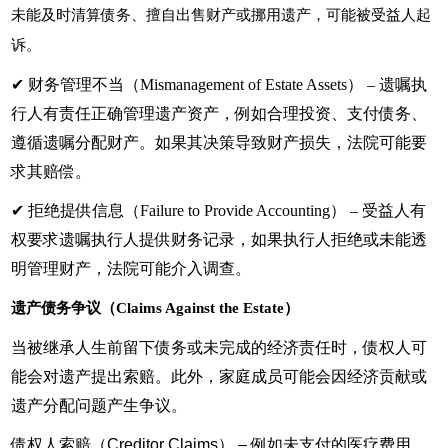
未能及时清算债务、擅自出售财产或挪用遗产，可能被受益人起
诉。
✔ 财务管理不当（Mismanagement of Estate Assets） – 遗嘱执
行人有责任正确管理遗产资产，例如合理投资、支付债务、
遵循遗嘱分配财产。如果其决策导致财产损失，法院可能要
求其赔偿。
✔ 拒绝提供信息（Failure to Provide Accounting） – 受益人有
权要求遗嘱执行人提供财务记录，如果执行人拒绝或未能透
明管理财产，法院可能介入调查。
遗产债务争议（Claims Against the Estate）
当被继承人生前留下债务或未完成的经济责任时，债权人可
能会对遗产提出索赔。此外，家庭成员可能会因经济贡献或
遗产分配问题产生争议。
债权人索赔（Creditor Claims） – 例如未支付的医疗费用、