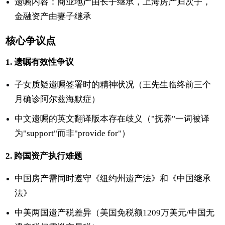
遗嘱内容：商业地产由长子继承，上海房产归次子，
金融资产由妻子继承
核心争议点
1. 遗嘱有效性争议
子女质疑遗嘱签署时的精神状况（王先生临终前三个
月确诊阿尔兹海默症）
中文遗嘱的英文翻译版本存在歧义（"抚养"一词被译
为"support"而非"provide for"）
2. 跨国资产执行难题
中国房产需同时遵守《纽约州遗产法》和《中国继承
法》
中美两国遗产税差异（美国免税额1209万美元/中国无