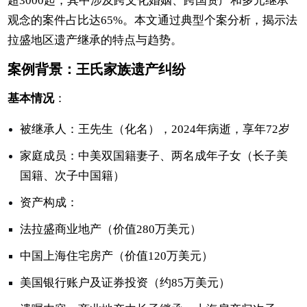
超3000起，其中涉及跨文化婚姻、跨国资产和多元继承
观念的案件占比达65%。本文通过典型个案分析，揭示法
拉盛地区遗产继承的特点与趋势。
案例背景：王氏家族遗产纠纷
基本情况
：
被继承人：王先生（化名），2024年病逝，享年72岁
家庭成员：中美双国籍妻子、两名成年子女（长子美
国籍、次子中国籍）
资产构成：
法拉盛商业地产（价值280万美元）
中国上海住宅房产（价值120万美元）
美国银行账户及证券投资（约85万美元）