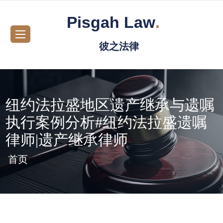
Pisgah Law
.
彼之法律
纽约法拉盛地区遗产继承与遗嘱
执行案例分析#纽约法拉盛遗嘱
律师|遗产继承律师
首页