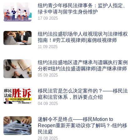
纽约青少年移民法律事务：监护人指定、
绿卡申请与留学生身份维护
17 09 2025
纽约法拉盛职场华人歧视现状与法律维权
指南！#劳工歧视律师|雇佣歧视律师
11 09 2025
纽约法拉盛地区遗产继承与遗嘱执行案例
分析#纽约法拉盛遗嘱律师|遗产继承律师
05 09 2025
移民法官是怎么决定案件的？——移民法
庭和法官体系，胜诉要点介绍
04 09 2025
递解令不是终点——移民Motion to
Reopen重新开案动议你了解吗？-纽约移
民法庭
28 08 2025