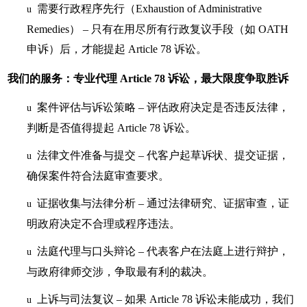
需要行政程序先行（Exhaustion of Administrative
u
Remedies） – 只有在用尽所有行政复议手段（如 OATH
申诉）后，才能提起 Article 78 诉讼。
我们的服务：专业代理 Article 78 诉讼，最大限度争取胜诉
案件评估与诉讼策略
– 评估政府决定是否违反法律，
u
判断是否值得提起 Article 78 诉讼。
法律文件准备与提交
– 代客户起草诉状、提交证据，
u
确保案件符合法庭审查要求。
证据收集与法律分析
– 通过法律研究、证据审查，证
u
明政府决定不合理或程序违法。
法庭代理与口头辩论
– 代表客户在法庭上进行辩护，
u
与政府律师交涉，争取最有利的裁决。
上诉与司法复议
– 如果 Article 78 诉讼未能成功，我们
u