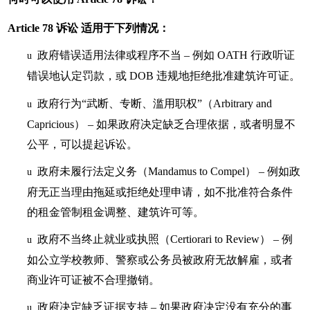
Article 78 诉讼 适用于下列情况：
政府错误适用法律或程序不当
– 例如 OATH 行政听证
u
错误地认定罚款，或 DOB 违规地拒绝批准建筑许可证。
政府行为“武断、专断、滥用职权”（Arbitrary and
u
Capricious） – 如果政府决定缺乏合理依据，或者明显不
公平，可以提起诉讼。
政府未履行法定义务（Mandamus to Compel） – 例如政
u
府无正当理由拖延或拒绝处理申请，如不批准符合条件
的租金管制租金调整、建筑许可等。
政府不当终止就业或执照（Certiorari to Review） – 例
u
如公立学校教师、警察或公务员被政府无故解雇，或者
商业许可证被不合理撤销。
政府决定缺乏证据支持
– 如果政府决定没有充分的事
u