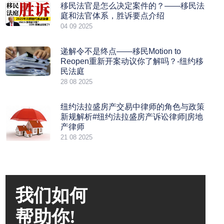
移民法官是怎么决定案件的？——移民法
庭和法官体系，胜诉要点介绍
04 09 2025
递解令不是终点——移民Motion to
Reopen重新开案动议你了解吗？-纽约移
民法庭
28 08 2025
纽约法拉盛房产交易中律师的角色与政策
新规解析#纽约法拉盛房产诉讼律师|房地
产律师
21 08 2025
我们如何
帮助你!