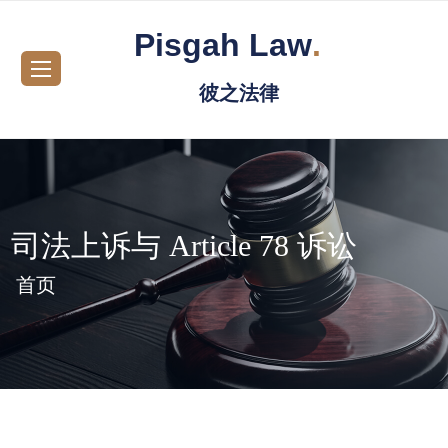
Pisgah Law
.
彼之法律
司法上诉与 Article 78 诉讼
首页